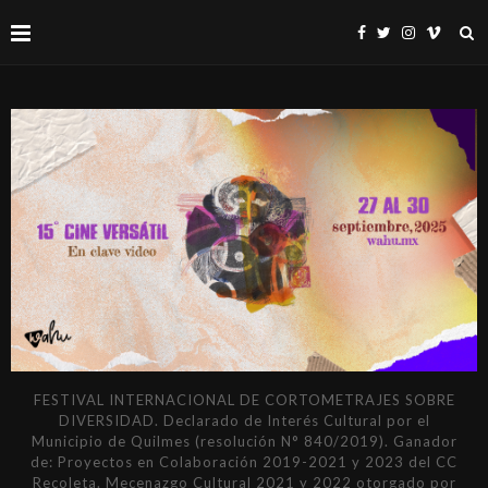
FESTIVAL INTERNACIONAL DE CORTOMETRAJES SOBRE
DIVERSIDAD. Declarado de Interés Cultural por el
Municipio de Quilmes (resolución N° 840/2019). Ganador
de: Proyectos en Colaboración 2019-2021 y 2023 del CC
Recoleta. Mecenazgo Cultural 2021 y 2022 otorgado por