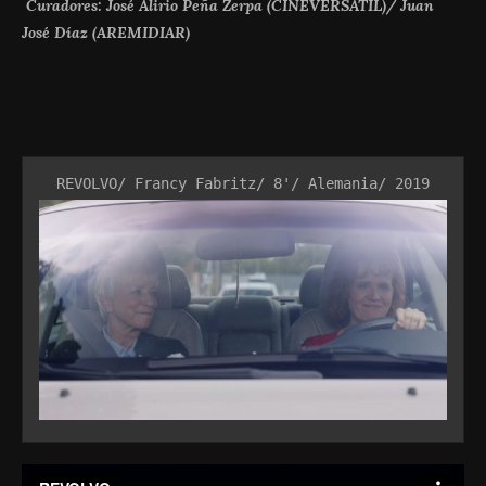
Curadores: José Alirio Peña Zerpa (CINEVERSATIL)/ Juan
José Díaz (AREMIDIAR)
REVOLVO/ Francy Fabritz/ 8'/ Alemania/ 2019