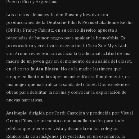
Puerto Rico y Argentina.
Los cortos alemanes In den Binsen y Revolvo son
producciones de la Deutsche Film & Fernsehakademie Berlin
(DFFB). Francy Fabritz, en su corto
Revolvo
, apuesta a
pinceladas de humor negro para apalear la homofobia. Es
provocadora y creativa la escena final. Clara Zoe My y Linh
von Arnim revierten con astucia la tradicional actitud de una
madre de un joven gay en el momento de su salida del clóset,
en el corto
In den Binsen
. No es la madre lastimera que
rompe en llanto ni la súper mamá eufórica. Simplemente, es
una mujer que naturaliza la salida del clóset. Dos excelentes
obras para debilitar la norma y convocar la exploración de
nuevas narrativas.
Antinopia
, dirigida por Jordi Castejón y producida por Visual
Group Films, se presenta como aquella opción para todo
público que puede ser vista y discutida en los colegios.
Edulcorada con imágenes proyectadas en un escenario, la