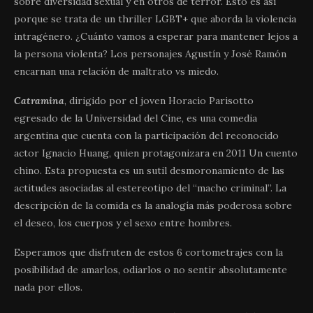
sobre diversidad sexual y en otros de terror. Esto es así
porque se trata de un thriller LGBT+ que aborda la violencia
intragénero. ¿Cuánto vamos a esperar para mantener lejos a
la persona violenta? Los personajes Agustín y José Ramón
encarnan una relación de maltrato vs miedo.
Catramina
, dirigido por el joven Horacio Parisotto
egresado de la Universidad del Cine, es una comedia
argentina que cuenta con la participación del reconocido
actor Ignacio Huang, quien protagonizara en 2011 Un cuento
chino. Esta propuesta es un sutil desmoronamiento de las
actitudes asociadas al estereotipo del “macho criminal”. La
descripción de la comida es la analogía más poderosa sobre
el deseo, los cuerpos y el sexo entre hombres.
Esperamos que disfruten de estos 6 cortometrajes con la
posibilidad de amarlos, odiarlos o no sentir absolutamente
nada por ellos.