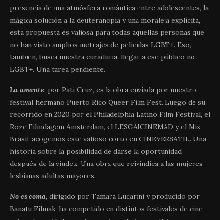
presencia de una atmósfera romántica entre adolescentes, la
mágica solución a la deuteranopia y una moraleja explícita,
esta propuesta es valiosa para todas aquellas personas que
no han visto amplios metrajes de películas LGBT+. Eso,
también, busca nuestra curaduría: llegar a ese público no
LGBT+. Una tarea pendiente.
La amante
, por Pati Cruz, es la obra enviada por nuestro
festival hermano Puerto Rico Queer Film Fest. Luego de su
recorrido en 2020 por el Philadelphia Latino Film Festival, el
Roze Filmdagem Amsterdam, el LESGAICINEMAD y el Mix
Brasil, acogemos este valioso corto en CINEVERSATIL. Una
historia sobre la posibilidad de darse la oportunidad
después de la viudez. Una obra que reivindica a las mujeres
lesbianas adultas mayores.
No es coma
, dirigido por Tamara Lucarini y producido por
Banatu Filmak, ha competido en distintos festivales de cine