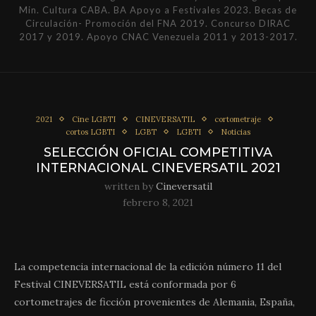
Min. Cultura CABA. BA Apoyo a Festivales 2023. Becas de
Circulación- Promoción del FNA 2019. Concurso DIRAC
2017 y 2019. Apoyo CNAC Venezuela 2011 y 2013-2017.
2021
Cine LGBTI
CINEVERSATIL
cortometraje
cortos LGBTI
LGBT
LGBTI
Noticias
SELECCIÓN OFICIAL COMPETITIVA
INTERNACIONAL CINEVERSATIL 2021
written by
Cineversatil
febrero 8, 2021
La competencia internacional de la edición número 11 del
Festival CINEVERSATIL está conformada por 6
cortometrajes de ficción provenientes de Alemania, España,