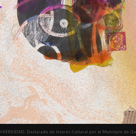
DAD. Declarado de Interés Cultural por el Municipio de Quil