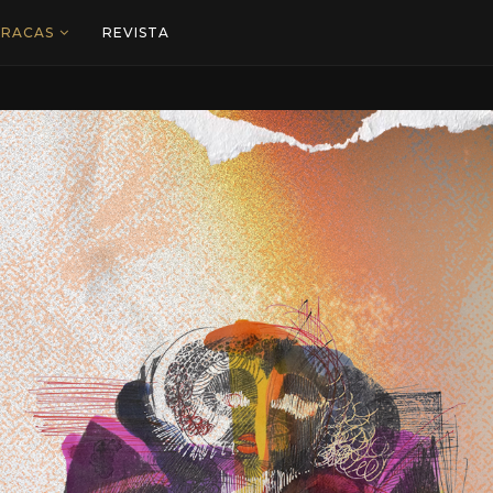
ARACAS
REVISTA