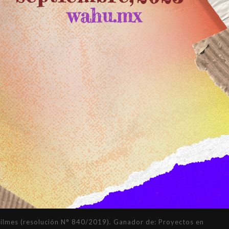
mes (resolución N° 840/2019). Ganador de: Proyectos en