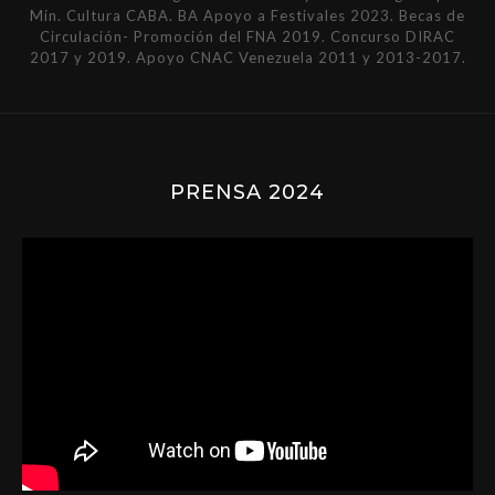
Min. Cultura CABA. BA Apoyo a Festivales 2023. Becas de
Circulación- Promoción del FNA 2019. Concurso DIRAC
2017 y 2019. Apoyo CNAC Venezuela 2011 y 2013-2017.
PRENSA 2024