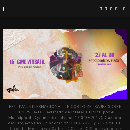
FESTIVAL INTERNACIONAL DE CORTOMETRAJES SOBRE
DIVERSIDAD. Declarado de Interés Cultural por el
Municipio de Quilmes (resolución N° 840/2019). Ganador
de: Proyectos en Colaboración 2019-2021 y 2023 del CC
Recoleta. Mecenazgo Cultural 2021 y 2022 otorgado por