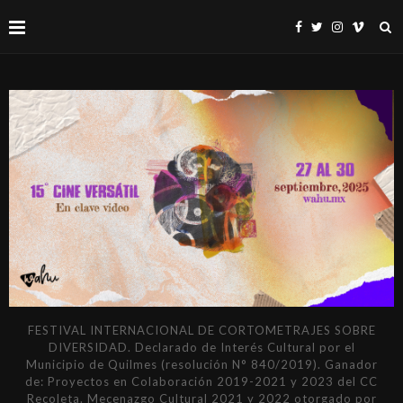
FESTIVAL INTERNACIONAL DE CORTOMETRAJES SOBRE
DIVERSIDAD. Declarado de Interés Cultural por el
Municipio de Quilmes (resolución N° 840/2019). Ganador
de: Proyectos en Colaboración 2019-2021 y 2023 del CC
Recoleta. Mecenazgo Cultural 2021 y 2022 otorgado por