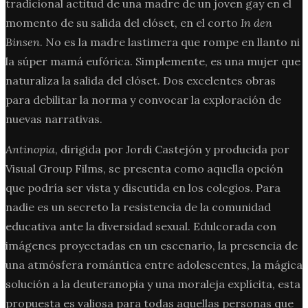
tradicional actitud de una madre de un joven gay en el
momento de su salida del clóset, en el corto
In den
Binsen
. No es la madre lastimera que rompe en llanto ni
la súper mamá eufórica. Simplemente, es una mujer que
naturaliza la salida del clóset. Dos excelentes obras
para debilitar la norma y convocar la exploración de
nuevas narrativas.
Antinopia
, dirigida por Jordi Castejón y producida por
Visual Group Films, se presenta como aquella opción
que podría ser vista y discutida en los colegios. Para
nadie es un secreto la resistencia de la comunidad
educativa ante la diversidad sexual. Edulcorada con
imágenes proyectadas en un escenario, la presencia de
una atmósfera romántica entre adolescentes, la mágica
solución a la deuteranopia y una moraleja explícita, esta
propuesta es valiosa para todas aquellas personas que