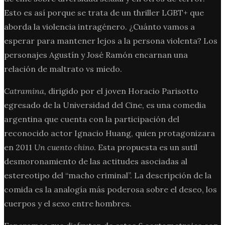
Esto es así porque se trata de un thriller LGBT+ que
aborda la violencia intragénero. ¿Cuánto vamos a
esperar para mantener lejos a la persona violenta? Los
personajes Agustín y José Ramón encarnan una
relación de maltrato vs miedo.
Catramina,
dirigido por el joven Horacio Parisotto
egresado de la Universidad del Cine, es una comedia
argentina que cuenta con la participación del
reconocido actor Ignacio Huang, quien protagonizara
en 2011
Un cuento chino
. Esta propuesta es un sutil
desmoronamiento de las actitudes asociadas al
estereotipo del “macho criminal”. La descripción de la
comida es la analogía más poderosa sobre el deseo, los
cuerpos y el sexo entre hombres.