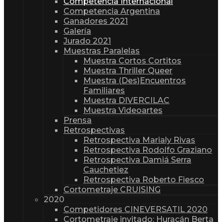
Competencia Internacional
Competencia Argentina
Ganadores 2021
Galería
Jurado 2021
Muestras Paralelas
Muestra Cortos Cortitos
Muestra Thriller Queer
Muestra (Des)Encuentros
Familiares
Muestra DIVERCILAC
Muestra Videoartes
Prensa
Retrospectivas
Retrospectiva Marialy Rivas
Retrospectiva Rodolfo Graziano
Retrospectiva Damiá Serra
Cauchetiez
Retrospectiva Roberto Fiesco
Cortometraje CRUISING
2020
Competidores CINEVERSATIL 2020
Cortometraje invitado: Huracán Berta