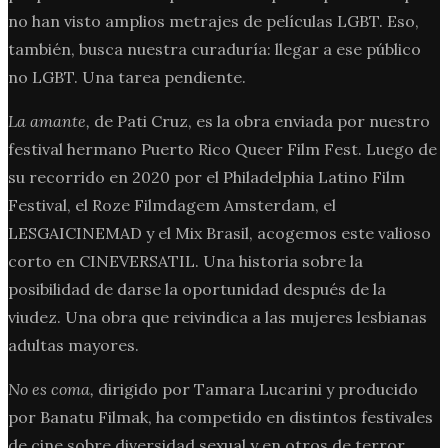
no han visto amplios metrajes de películas LGBT. Eso,
también, busca nuestra curaduría: llegar a ese público
no LGBT. Una tarea pendiente.
La amante,
de Pati Cruz, es la obra enviada por nuestro
festival hermano Puerto Rico Queer Film Fest. Luego de
su recorrido en 2020 por el Philadelphia Latino Film
Festival, el Roze Filmdagem Amsterdam, el
LESGAICINEMAD y el Mix Brasil, acogemos este valioso
corto en CINEVERSATIL. Una historia sobre la
posibilidad de darse la oportunidad después de la
viudez. Una obra que reivindica a las mujeres lesbianas
adultas mayores.
No es coma,
dirigido por Tamara Lucarini y producido
por Banatu Filmak, ha competido en distintos festivales
de cine sobre diversidad sexual y en otros de terror.