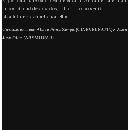
Esperamos que disfruten de estos 6 cortometrajes con
la posibilidad de amarlos, odiarlos o no sentir
absolutamente nada por ellos.
Curadores: José Alirio Peña Zerpa (CINEVERSATIL)/ Juan
José Díaz (AREMIDIAR)