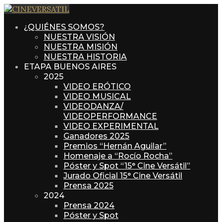
¿QUIÉNES SOMOS?
NUESTRA VISIÓN
NUESTRA MISIÓN
NUESTRA HISTORIA
ETAPA BUENOS AIRES
2025
VIDEO ERÓTICO
VIDEO MUSICAL
VIDEODANZA/
VIDEOPERFORMANCE
VIDEO EXPERIMENTAL
Ganadores 2025
Premios “Hernán Aguilar”
Homenaje a “Rocío Rocha”
Póster y Spot “15° Cine Versátil”
Jurado Oficial 15° Cine Versátil
Prensa 2025
2024
Prensa 2024
Póster y Spot