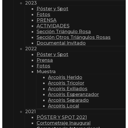
2023
Póster y Spot
Fotos
PRENSA
ACTIVIDADES
Sección Triángulo Rosa
Sección Otros Triángulos Rosas
Documental Invitado
2022
Póster y Spot
Prensa
Fotos
Muestra
Arcoíris Herido
Arcoíris Tricolor
Arcoíris Exiliados
Arcoíris Esperanzador
Arcoíris Separado
Arcoíris Local
2021
PÓSTER Y SPOT 2021
Cortometraje Inaugural