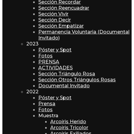
Sección Recordar
Sección Reencuadrar
Sección Vivir
Sección Decir
Sección Empatizar
Permanencia Voluntaria (Documental
Invitado)
2023
Póster y Spot
Fotos
PRENSA
ACTIVIDADES
Sección Triángulo Rosa
Sección Otros Triángulos Rosas
Documental Invitado
2022
Póster y Spot
Prensa
Fotos
Muestra
Arcoíris Herido
Arcoíris Tricolor
Arcoíris Exiliados