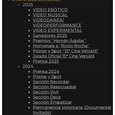
2025
VIDEO ERÓTICO
VIDEO MUSICAL
VIDEODANZA/
VIDEOPERFORMANCE
VIDEO EXPERIMENTAL
Ganadores 2025
Premios “Hernán Aguilar”
Homenaje a “Rocío Rocha”
Póster y Spot “15° Cine Versátil”
Jurado Oficial 15° Cine Versátil
Prensa 2025
2024
Prensa 2024
Póster y Spot
Sección Recordar
Sección Reencuadrar
Sección Vivir
Sección Decir
Sección Empatizar
Permanencia Voluntaria (Documental
Invitado)