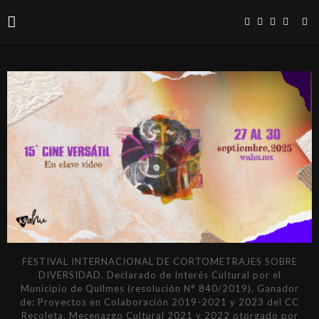
FESTIVAL INTERNACIONAL DE CORTOMETRAJES SOBRE
DIVERSIDAD. Declarado de Interés Cultural por el
Municipio de Quilmes (resolución N° 840/2019). Ganador
de: Proyectos en Colaboración 2019-2021 y 2023 del CC
Recoleta. Mecenazgo Cultural 2021 y 2022 otorgado por