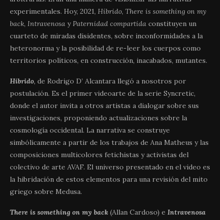
experimentales. Hoy, 2021,
Híbrido
,
There is something on my
back
,
Intravenosa
y
Paternidad compartida
constituyen un
cuarteto de miradas disidentes, sobre inconformidades a la
heteronorma y la posibilidad de re-leer los cuerpos como
territorios políticos, en construcción, inacabados, mutantes.
Híbrido
,
de Rodrigo D’ Alcantara llegó a nosotros por
postulación. Es el primer videoarte de la serie Syncretic,
donde el autor invita a otros artistas a dialogar sobre sus
investigaciones, proponiendo actualizaciones sobre la
cosmología occidental. La narrativa se construye
simbólicamente a partir de los trabajos de Ana Matheus y las
composiciones multicolores fetichistas y activistas del
colectivo de arte AVAF. El universo presentado en el video es
la hibridación de estos elementos para una revisión del mito
griego sobre Medusa.
There is something on my back
(Allan Cardoso) e
Intravenosa