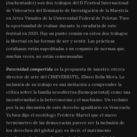
(Auchentauler) son dos trabajos del II Festival Internacional
de Videoartes del Seminario de Investigación de la Maestría
en Artes Visuales de la Universidad Federal de Pelotas. Tuve
la oportunidad de evaluar durante la curaduría de este
festival en 2020. Hay un punto común en estos dos trabajos:
la libertad en las formas de ser y sentir. Las prácticas
cotidianas están supeditadas a un conjunto de normas que,
muchas veces, no están consensuadas.
Paternidad compartida
es la propuesta de nuestro otrora
director de arte del CINEVERSATIL, Eliseo Solís Mora. La
inclusión de su trabajo es una invitación a comprender la
crítica sobre la familia sexodiversa (homoparental) como una
inconformidad a la heteronorma y el machismo. Un reclamo
por la no discusión de este derecho igualitario en Venezuela.
Ya bien dijo el sociólogo Fréderic Martel que el nuevo
termómetro de las democracias parece ser la inclusión de
los derechos del global gay; es decir, el matrimonio