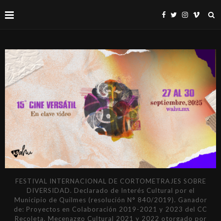
FESTIVAL INTERNACIONAL DE CORTOMETRAJES SOBRE
DIVERSIDAD. Declarado de Interés Cultural por el
Municipio de Quilmes (resolución N° 840/2019). Ganador
de: Proyectos en Colaboración 2019-2021 y 2023 del CC
Recoleta. Mecenazgo Cultural 2021 y 2022 otorgado por