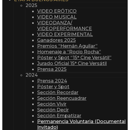
2025
VIDEO ERÓTICO
VIDEO MUSICAL
VIDEODANZA/
VIDEOPERFORMANCE
VIDEO EXPERIMENTAL
Ganadores 2025
Premios “Hernán Aguilar”
Homenaje a “Rocío Rocha”
Póster y Spot “15° Cine Versátil”
Jurado Oficial 15° Cine Versátil
Prensa 2025
2024
Prensa 2024
Póster y Spot
Sección Recordar
Sección Reencuadrar
Sección Vivir
Sección Decir
Sección Empatizar
Permanencia Voluntaria (Documental
Invitado)