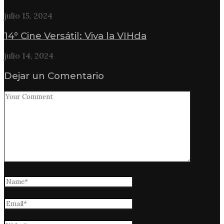
julio 15, 2024
14° Cine Versátil: Viva la VIHda
julio 14, 2024
Dejar un Comentario