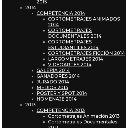
2015
2014
COMPETENCIA 2014
CORTOMETRAJES ANIMADOS
2014
CORTOMETRAJES
DOCUMENTALES 2014
CORTOMETRAJES
ESTUDIANTILES 2014
CORTOMETRAJES FICCIÓN 2014
LARGOMETRAJES 2014
VIDEOARTES 2014
GALERÍA 2014
GANADORES 2014
JURADO 2014
MEDIOS 2014
PÓSTER Y SPOT 2014
HOMENAJE 2014
2013
COMPETENCIA 2013
Cortometrajes Animación 2013
Cortometrajes Documentales
2013