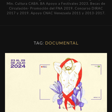
Min. Cultura CABA. BA Apoyo a Festivales 2023. Becas de
Circulación- Promoción del FNA 2019. Concurso DIRAC
2017 y 2019. Apoyo CNAC Venezuela 2011 y 2013-2017.
TAG:
DOCUMENTAL