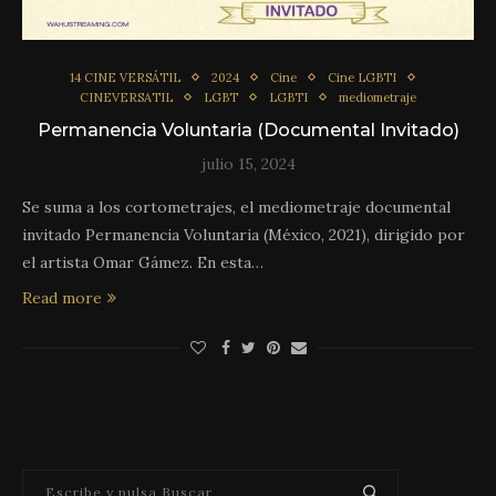
14 CINE VERSÁTIL
2024
Cine
Cine LGBTI
CINEVERSATIL
LGBT
LGBTI
mediometraje
Permanencia Voluntaria (Documental Invitado)
julio 15, 2024
Se suma a los cortometrajes, el mediometraje documental
invitado Permanencia Voluntaria (México, 2021), dirigido por
el artista Omar Gámez. En esta…
Read more