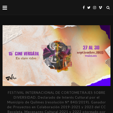
FESTIVAL INTERNACIONAL DE CORTOMETRAJES SOBRE
DIVERSIDAD. Declarado de Interés Cultural por el
Municipio de Quilmes (resolución N° 840/2019). Ganador
de: Proyectos en Colaboración 2019-2021 y 2023 del CC
Recoleta. Mecenazgo Cultural 2021 y 2022 otorgado por