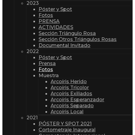
2023
Póster y Spot
Fotos
PRENSA
ACTIVIDADES
Sección Triángulo Rosa
Sección Otros Triángulos Rosas
Documental Invitado
2022
Póster y Spot
Prensa
Fotos
Muestra
Arcoíris Herido
Arcoíris Tricolor
Arcoíris Exiliados
Arcoíris Esperanzador
Arcoíris Separado
Arcoíris Local
2021
PÓSTER Y SPOT 2021
Cortometraje Inaugural