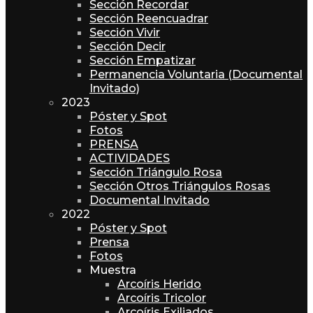
Sección Recordar
Sección Reencuadrar
Sección Vivir
Sección Decir
Sección Empatizar
Permanencia Voluntaria (Documental
Invitado)
2023
Póster y Spot
Fotos
PRENSA
ACTIVIDADES
Sección Triángulo Rosa
Sección Otros Triángulos Rosas
Documental Invitado
2022
Póster y Spot
Prensa
Fotos
Muestra
Arcoíris Herido
Arcoíris Tricolor
Arcoíris Exiliados