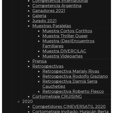
Competencia Internacional
Competencia Argentina
Ganadores 2021
Galería
Jurado 2021
Muestras Paralelas
Muestra Cortos Cortitos
Muestra Thriller Queer
Muestra (Des)Encuentros
Familiares
Muestra DIVERCILAC
Muestra Videoartes
Prensa
Retrospectivas
Retrospectiva Marialy Rivas
Retrospectiva Rodolfo Graziano
Retrospectiva Damiá Serra
Cauchetiez
Retrospectiva Roberto Fiesco
Cortometraje CRUISING
2020
Competidores CINEVERSATIL 2020
Cortometraje invitado: Huracán Berta