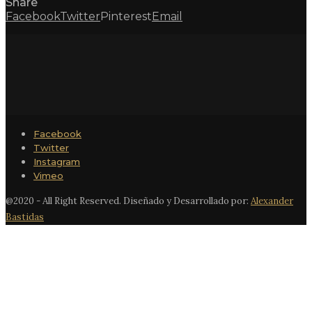
Share
Facebook
Twitter
Pinterest
Email
Facebook
Twitter
Instagram
Vimeo
@2020 - All Right Reserved. Diseñado y Desarrollado por:
Alexander
Bastidas