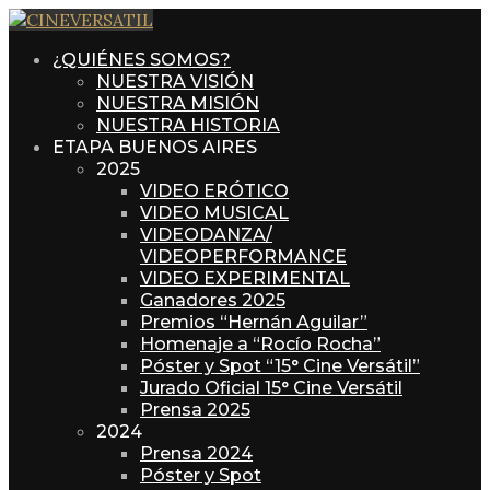
¿QUIÉNES SOMOS?
NUESTRA VISIÓN
NUESTRA MISIÓN
NUESTRA HISTORIA
ETAPA BUENOS AIRES
2025
VIDEO ERÓTICO
VIDEO MUSICAL
VIDEODANZA/
VIDEOPERFORMANCE
VIDEO EXPERIMENTAL
Ganadores 2025
Premios “Hernán Aguilar”
Homenaje a “Rocío Rocha”
Póster y Spot “15° Cine Versátil”
Jurado Oficial 15° Cine Versátil
Prensa 2025
2024
Prensa 2024
Póster y Spot