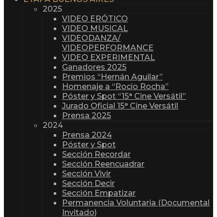
2025
VIDEO ERÓTICO
VIDEO MUSICAL
VIDEODANZA/
VIDEOPERFORMANCE
VIDEO EXPERIMENTAL
Ganadores 2025
Premios “Hernán Aguilar”
Homenaje a “Rocío Rocha”
Póster y Spot “15° Cine Versátil”
Jurado Oficial 15° Cine Versátil
Prensa 2025
2024
Prensa 2024
Póster y Spot
Sección Recordar
Sección Reencuadrar
Sección Vivir
Sección Decir
Sección Empatizar
Permanencia Voluntaria (Documental
Invitado)