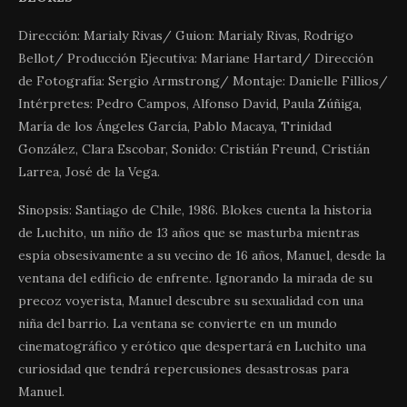
Dirección: Marialy Rivas/ Guion: Marialy Rivas, Rodrigo
Bellot/ Producción Ejecutiva: Mariane Hartard/ Dirección
de Fotografía: Sergio Armstrong/ Montaje: Danielle Fillios/
Intérpretes: Pedro Campos, Alfonso David, Paula Zúñiga,
María de los Ángeles García, Pablo Macaya, Trinidad
González, Clara Escobar, Sonido: Cristián Freund, Cristián
Larrea, José de la Vega.
Sinopsis: Santiago de Chile, 1986. Blokes cuenta la historia
de Luchito, un niño de 13 años que se masturba mientras
espía obsesivamente a su vecino de 16 años, Manuel, desde la
ventana del edificio de enfrente. Ignorando la mirada de su
precoz voyerista, Manuel descubre su sexualidad con una
niña del barrio. La ventana se convierte en un mundo
cinematográfico y erótico que despertará en Luchito una
curiosidad que tendrá repercusiones desastrosas para
Manuel.