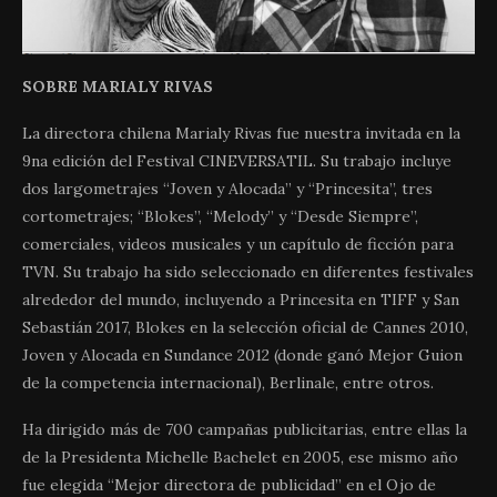
SOBRE MARIALY RIVAS
La directora chilena Marialy Rivas fue nuestra invitada en la
9na edición del Festival CINEVERSATIL. Su trabajo incluye
dos largometrajes “Joven y Alocada” y “Princesita”, tres
cortometrajes; “Blokes”, “Melody” y “Desde Siempre”,
comerciales, videos musicales y un capítulo de ficción para
TVN. Su trabajo ha sido seleccionado en diferentes festivales
alrededor del mundo, incluyendo a Princesita en TIFF y San
Sebastián 2017, Blokes en la selección oficial de Cannes 2010,
Joven y Alocada en Sundance 2012 (donde ganó Mejor Guion
de la competencia internacional), Berlinale, entre otros.
Ha dirigido más de 700 campañas publicitarias, entre ellas la
de la Presidenta Michelle Bachelet en 2005, ese mismo año
fue elegida “Mejor directora de publicidad” en el Ojo de