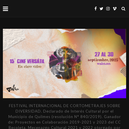
FESTIVAL INTERNACIONAL DE CORTOMETRAJES SOBRE
DIVERSIDAD. Declarado de Interés Cultural por el
Municipio de Quilmes (resolución N° 840/2019). Ganador
de: Proyectos en Colaboración 2019-2021 y 2023 del CC
Recoleta. Mecenazgo Cultural 2021 y 2022 otorgado por