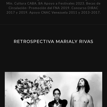
Min. Cultura CABA. BA Apoyo a Festivales 2023. Becas de
Circulación- Promoción del FNA 2019. Concurso DIRAC
2017 y 2019. Apoyo CNAC Venezuela 2011 y 2013-2017.
RETROSPECTIVA MARIALY RIVAS