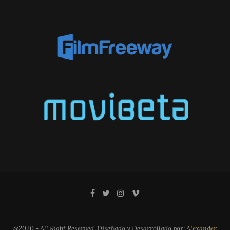
@2020 - All Right Reserved. Diseñado y Desarrollado por:
Alexander