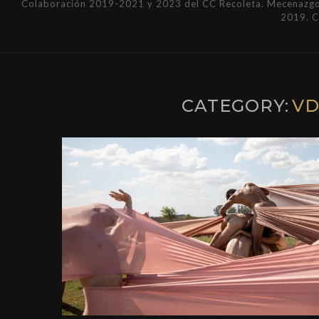
Colaboración 2019-2021 y 2023 del CC Recoleta. Mecenazgo 
2019. 
CATEGORY:
V