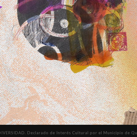
DAD. Declarado de Interés Cultural por el Municipio de Quil