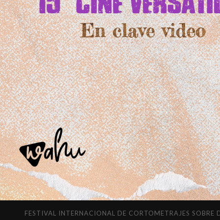
FESTIVAL INTERNACIONAL DE CORTOMETRAJES SOBRE DIVERSI