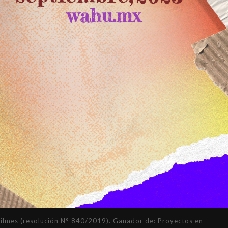
mes (resolución N° 840/2019). Ganador de: Proyectos en