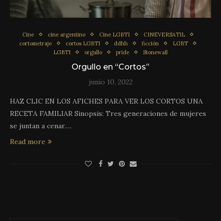
Cine
cine argentino
Cine LGBTI
CINEVERSATIL
cortometraje
cortos LGBTI
ddhh
ficción
LGBT
LGBTI
orgullo
pride
Stonewall
Orgullo en “Cortos”
junio 10, 2022
HAZ CLIC EN LOS AFICHES PARA VER LOS CORTOS UNA
RECETA FAMILIAR Sinopsis: Tres generaciones de mujeres
se juntan a cenar.…
Read more