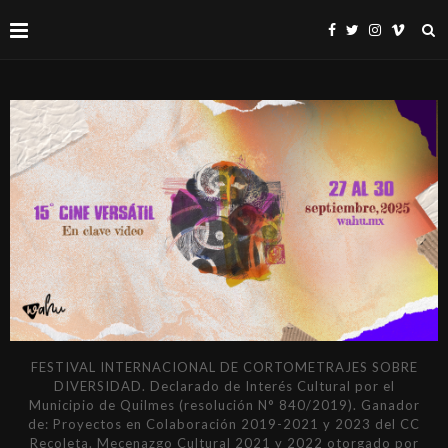
FESTIVAL INTERNACIONAL DE CORTOMETRAJES SOBRE
DIVERSIDAD. Declarado de Interés Cultural por el
Municipio de Quilmes (resolución N° 840/2019). Ganador
de: Proyectos en Colaboración 2019-2021 y 2023 del CC
Recoleta. Mecenazgo Cultural 2021 y 2022 otorgado por