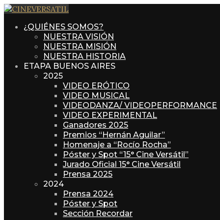
¿QUIÉNES SOMOS?
NUESTRA VISIÓN
NUESTRA MISIÓN
NUESTRA HISTORIA
ETAPA BUENOS AIRES
2025
VIDEO ERÓTICO
VIDEO MUSICAL
VIDEODANZA/ VIDEOPERFORMANCE
VIDEO EXPERIMENTAL
Ganadores 2025
Premios “Hernán Aguilar”
Homenaje a “Rocío Rocha”
Póster y Spot “15° Cine Versátil”
Jurado Oficial 15° Cine Versátil
Prensa 2025
2024
Prensa 2024
Póster y Spot
Sección Recordar