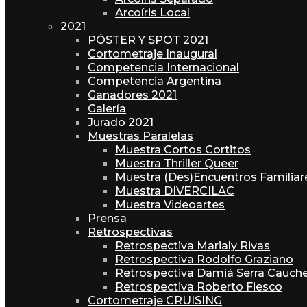
Arcoíris Local
2021
PÓSTER Y SPOT 2021
Cortometraje Inaugural
Competencia Internacional
Competencia Argentina
Ganadores 2021
Galería
Jurado 2021
Muestras Paralelas
Muestra Cortos Cortitos
Muestra Thriller Queer
Muestra (Des)Encuentros Familiar
Muestra DIVERCILAC
Muestra Videoartes
Prensa
Retrospectivas
Retrospectiva Marialy Rivas
Retrospectiva Rodolfo Graziano
Retrospectiva Damiá Serra Cauche
Retrospectiva Roberto Fiesco
Cortometraje CRUISING