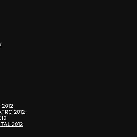
3
 2012
ATRO 2012
012
TAL 2012