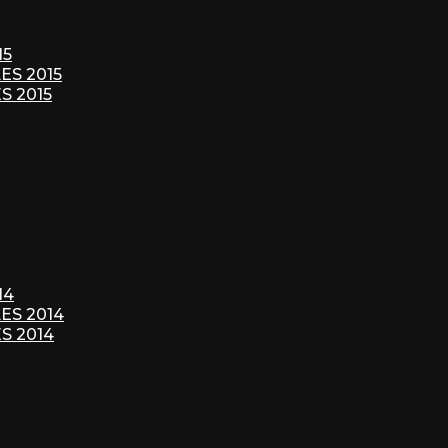
15
S 2015
S 2015
14
S 2014
S 2014