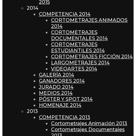
2015
2014
COMPETENCIA 2014
CORTOMETRAJES ANIMADOS
2014
CORTOMETRAJES
DOCUMENTALES 2014
CORTOMETRAJES
ESTUDIANTILES 2014
CORTOMETRAJES FICCIÓN 2014
LARGOMETRAJES 2014
VIDEOARTES 2014
GALERÍA 2014
GANADORES 2014
JURADO 2014
MEDIOS 2014
PÓSTER Y SPOT 2014
HOMENAJE 2014
2013
COMPETENCIA 2013
Cortometrajes Animación 2013
Cortometrajes Documentales
2013