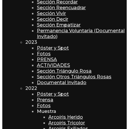
Sección Recordar
Sección Reencuadrar
Sección Vivir
Sección Decir
Sección Empatizar
Permanencia Voluntaria (Documental
Invitado)
2023
Póster y Spot
Fotos
PRENSA
ACTIVIDADES
Sección Triángulo Rosa
Sección Otros Triángulos Rosas
Documental Invitado
2022
Póster y Spot
Prensa
Fotos
Muestra
Arcoíris Herido
Arcoíris Tricolor
Arcoíris Exiliados