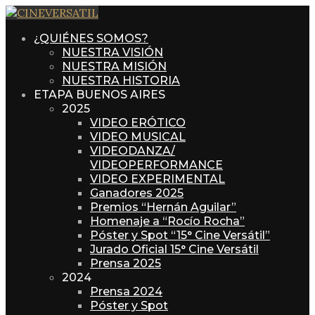
¿QUIÉNES SOMOS?
NUESTRA VISIÓN
NUESTRA MISIÓN
NUESTRA HISTORIA
ETAPA BUENOS AIRES
2025
VIDEO ERÓTICO
VIDEO MUSICAL
VIDEODANZA/
VIDEOPERFORMANCE
VIDEO EXPERIMENTAL
Ganadores 2025
Premios “Hernán Aguilar”
Homenaje a “Rocío Rocha”
Póster y Spot “15° Cine Versátil”
Jurado Oficial 15° Cine Versátil
Prensa 2025
2024
Prensa 2024
Póster y Spot