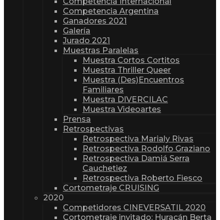
Competencia Internacional
Competencia Argentina
Ganadores 2021
Galería
Jurado 2021
Muestras Paralelas
Muestra Cortos Cortitos
Muestra Thriller Queer
Muestra (Des)Encuentros
Familiares
Muestra DIVERCILAC
Muestra Videoartes
Prensa
Retrospectivas
Retrospectiva Marialy Rivas
Retrospectiva Rodolfo Graziano
Retrospectiva Damiá Serra
Cauchetiez
Retrospectiva Roberto Fiesco
Cortometraje CRUISING
2020
Competidores CINEVERSATIL 2020
Cortometraje invitado: Huracán Berta