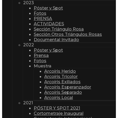
2023
Póster y Spot
Fotos
PRENSA
ACTIVIDADES
Sección Triángulo Rosa
Sección Otros Triángulos Rosas
Documental Invitado
2022
Póster y Spot
Prensa
Fotos
Muestra
Arcoíris Herido
Arcoíris Tricolor
Arcoíris Exiliados
Arcoíris Esperanzador
Arcoíris Separado
Arcoíris Local
2021
PÓSTER Y SPOT 2021
Cortometraje Inaugural