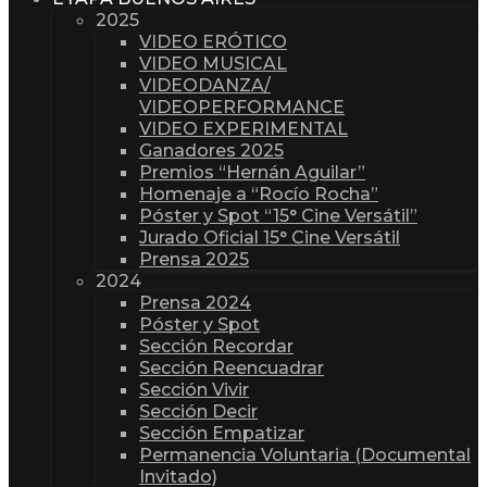
2025
VIDEO ERÓTICO
VIDEO MUSICAL
VIDEODANZA/
VIDEOPERFORMANCE
VIDEO EXPERIMENTAL
Ganadores 2025
Premios “Hernán Aguilar”
Homenaje a “Rocío Rocha”
Póster y Spot “15° Cine Versátil”
Jurado Oficial 15° Cine Versátil
Prensa 2025
2024
Prensa 2024
Póster y Spot
Sección Recordar
Sección Reencuadrar
Sección Vivir
Sección Decir
Sección Empatizar
Permanencia Voluntaria (Documental
Invitado)