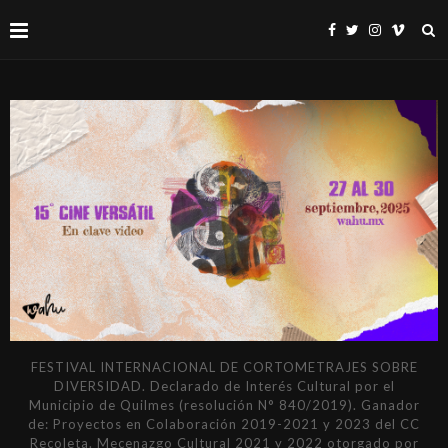
FESTIVAL INTERNACIONAL DE CORTOMETRAJES SOBRE
DIVERSIDAD. Declarado de Interés Cultural por el
Municipio de Quilmes (resolución N° 840/2019). Ganador
de: Proyectos en Colaboración 2019-2021 y 2023 del CC
Recoleta. Mecenazgo Cultural 2021 y 2022 otorgado por