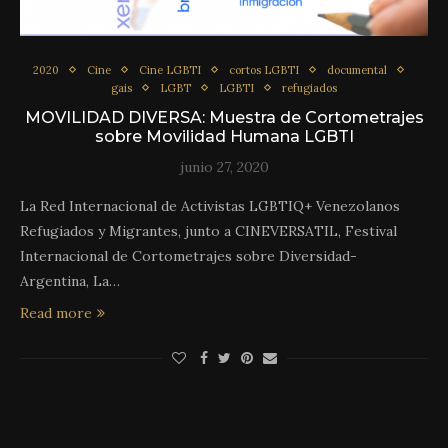
2020
Cine
Cine LGBTI
cortos LGBTI
documental
gais
LGBT
LGBTI
refugiados
MOVILIDAD DIVERSA: Muestra de Cortometrajes
sobre Movilidad Humana LGBTI
junio 27, 2020
La Red Internacional de Activistas LGBTIQ+ Venezolanos
Refugiados y Migrantes, junto a CINEVERSATIL, Festival
Internacional de Cortometrajes sobre Diversidad-
Argentina, La…
Read more