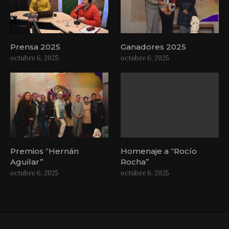
Prensa 2025
Ganadores 2025
octubre 6, 2025
octubre 6, 2025
Premios “Hernán
Homenaje a “Rocío
Aguilar”
Rocha”
octubre 6, 2025
octubre 6, 2025