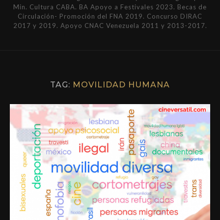
Min. Cultura CABA. BA Apoyo a Festivales 2023. Becas de
Circulación- Promoción del FNA 2019. Concurso DIRAC
2017 y 2019. Apoyo CNAC Venezuela 2011 y 2013-2017.
TAG:
MOVILIDAD HUMANA