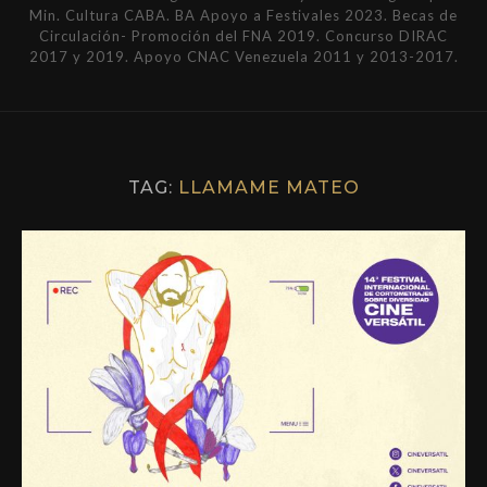
Min. Cultura CABA. BA Apoyo a Festivales 2023. Becas de
Circulación- Promoción del FNA 2019. Concurso DIRAC
2017 y 2019. Apoyo CNAC Venezuela 2011 y 2013-2017.
TAG:
LLAMAME MATEO