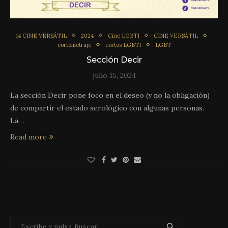
14 CINE VERSÁTIL
2024
Cine LGBTI
CINE VERSÁTIL
cortometraje
cortos LGBTI
LGBT
Sección Decir
julio 15, 2024
La sección Decir pone foco en el deseo (y no la obligación)
de compartir el estado serológico con algunas personas.
La…
Read more