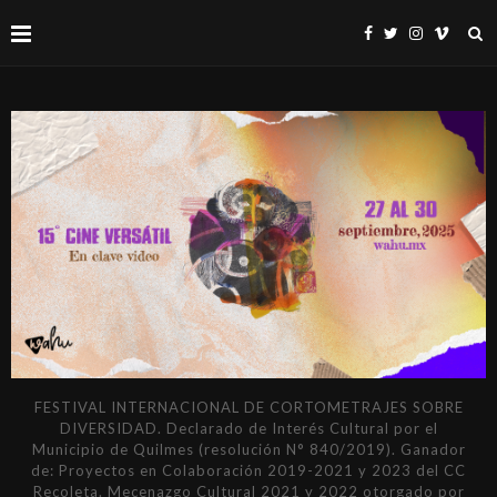
FESTIVAL INTERNACIONAL DE CORTOMETRAJES SOBRE
DIVERSIDAD. Declarado de Interés Cultural por el
Municipio de Quilmes (resolución N° 840/2019). Ganador
de: Proyectos en Colaboración 2019-2021 y 2023 del CC
Recoleta. Mecenazgo Cultural 2021 y 2022 otorgado por