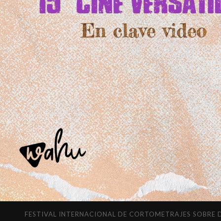
FESTIVAL INTERNACIONAL DE CORTOMETRAJES SOBRE DIVERSI