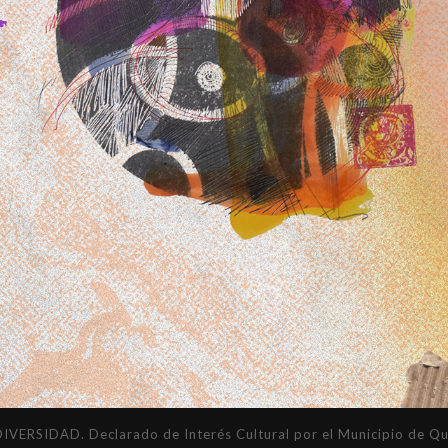
DAD. Declarado de Interés Cultural por el Municipio de Quil