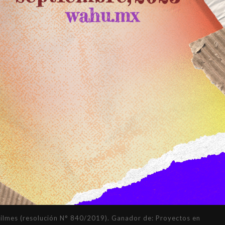
mes (resolución N° 840/2019). Ganador de: Proyectos en