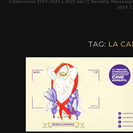
Colaboración 2019-2021 y 2023 del CC Recoleta. Mecenazgo 
2019. 
TAG:
LA C