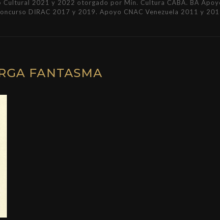
Cultural 2021 y 2022 otorgado por Min. Cultura CABA. BA Apoyo 
Concurso DIRAC 2017 y 2019. Apoyo CNAC Venezuela 2011 y 201
ARGA FANTASMA