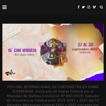
FESTIVAL INTERNACIONAL DE CORTOMETRAJES SOBRE
DIVERSIDAD. Declarado de Interés Cultural por el
Municipio de Quilmes (resolución N° 840/2019). Ganador
de: Proyectos en Colaboración 2019-2021 y 2023 del CC
Recoleta. Mecenazgo Cultural 2021 y 2022 otorgado por