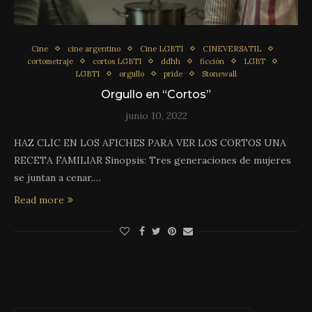
Cine
cine argentino
Cine LGBTI
CINEVERSATIL
cortometraje
cortos LGBTI
ddhh
ficción
LGBT
LGBTI
orgullo
pride
Stonewall
Orgullo en “Cortos”
junio 10, 2022
HAZ CLIC EN LOS AFICHES PARA VER LOS CORTOS UNA
RECETA FAMILIAR Sinopsis: Tres generaciones de mujeres
se juntan a cenar.…
Read more