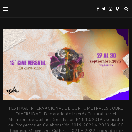
FESTIVAL INTERNACIONAL DE CORTOMETRAJES SOBRE
DIVERSIDAD. Declarado de Interés Cultural por el
Municipio de Quilmes (resolución N° 840/2019). Ganador
de: Proyectos en Colaboración 2019-2021 y 2023 del CC
Recoleta. Mecenazgo Cultural 2021 y 2022 otorgado por