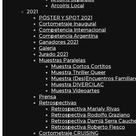
Arcoíris Local
2021
PÓSTER Y SPOT 2021
Cortometraje Inaugural
Competencia Internacional
Competencia Argentina
Ganadores 2021
Galería
Jurado 2021
Muestras Paralelas
Muestra Cortos Cortitos
Muestra Thriller Queer
Muestra (Des)Encuentros Familiar
Muestra DIVERCILAC
Muestra Videoartes
Prensa
Retrospectivas
Retrospectiva Marialy Rivas
Retrospectiva Rodolfo Graziano
Retrospectiva Damiá Serra Cauche
Retrospectiva Roberto Fiesco
Cortometraje CRUISING