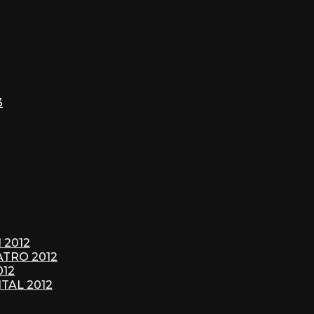
3
 2012
ATRO 2012
012
TAL 2012