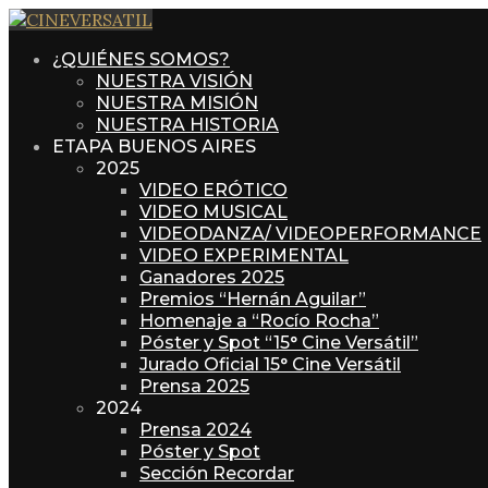
¿QUIÉNES SOMOS?
NUESTRA VISIÓN
NUESTRA MISIÓN
NUESTRA HISTORIA
ETAPA BUENOS AIRES
2025
VIDEO ERÓTICO
VIDEO MUSICAL
VIDEODANZA/ VIDEOPERFORMANCE
VIDEO EXPERIMENTAL
Ganadores 2025
Premios “Hernán Aguilar”
Homenaje a “Rocío Rocha”
Póster y Spot “15° Cine Versátil”
Jurado Oficial 15° Cine Versátil
Prensa 2025
2024
Prensa 2024
Póster y Spot
Sección Recordar