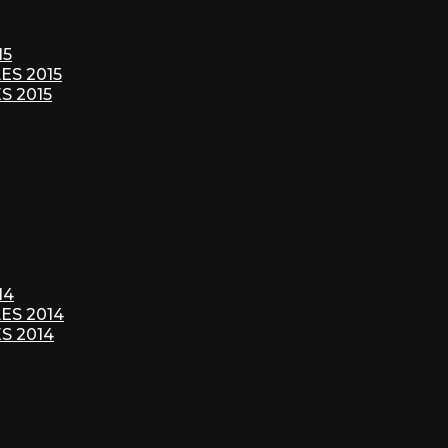
15
S 2015
S 2015
14
S 2014
S 2014