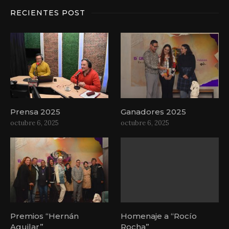
RECIENTES POST
Prensa 2025
Ganadores 2025
octubre 6, 2025
octubre 6, 2025
Premios “Hernán
Homenaje a “Rocío
Aguilar”
Rocha”