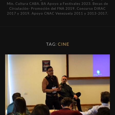
Min. Cultura CABA. BA Apoyo a Festivales 2023. Becas de
Circulación- Promoción del FNA 2019. Concurso DIRAC
2017 y 2019. Apoyo CNAC Venezuela 2011 y 2013-2017.
TAG:
CINE