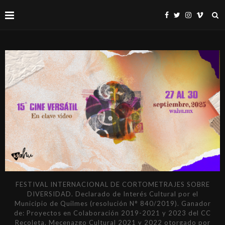
FESTIVAL INTERNACIONAL DE CORTOMETRAJES SOBRE
DIVERSIDAD. Declarado de Interés Cultural por el
Municipio de Quilmes (resolución N° 840/2019). Ganador
de: Proyectos en Colaboración 2019-2021 y 2023 del CC
Recoleta. Mecenazgo Cultural 2021 y 2022 otorgado por