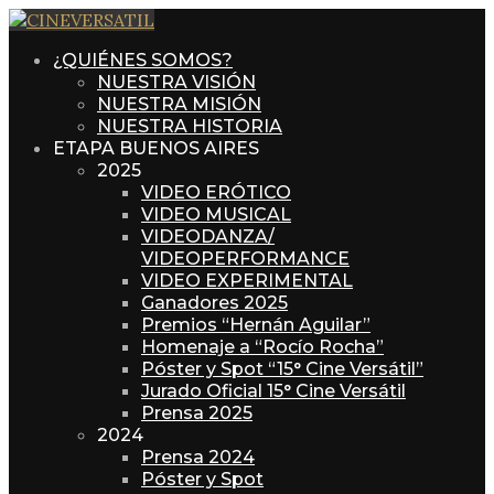
¿QUIÉNES SOMOS?
NUESTRA VISIÓN
NUESTRA MISIÓN
NUESTRA HISTORIA
ETAPA BUENOS AIRES
2025
VIDEO ERÓTICO
VIDEO MUSICAL
VIDEODANZA/
VIDEOPERFORMANCE
VIDEO EXPERIMENTAL
Ganadores 2025
Premios “Hernán Aguilar”
Homenaje a “Rocío Rocha”
Póster y Spot “15° Cine Versátil”
Jurado Oficial 15° Cine Versátil
Prensa 2025
2024
Prensa 2024
Póster y Spot