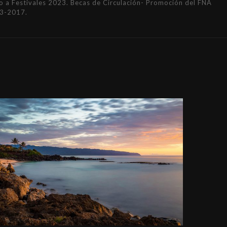
a Festivales 2023. Becas de Circulación- Promoción del FNA
3-2017.