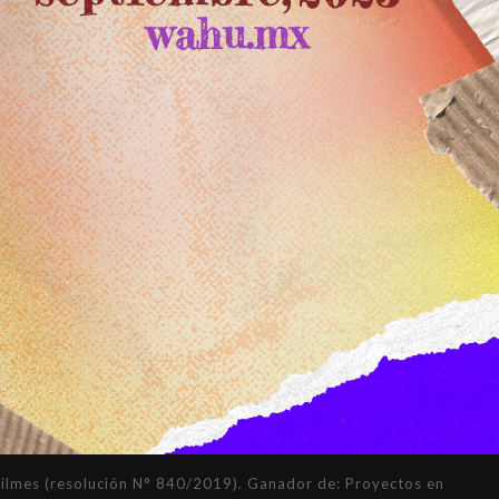
mes (resolución N° 840/2019). Ganador de: Proyectos en