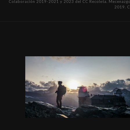
Colaboración 2019-2021 y 2023 del CC Recoleta. Mecenazgo 
2019. 