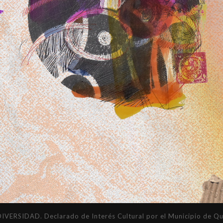
DAD. Declarado de Interés Cultural por el Municipio de Quil